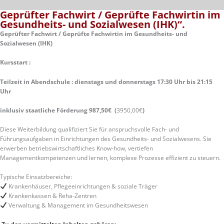
Geprüfter Fachwirt / Geprüfte Fachwirtin im
Gesundheits- und Sozialwesen (IHK)“.
Geprüfter Fachwirt / Geprüfte Fachwirtin im Gesundheits- und
Sozialwesen (IHK)
Kursstart :
Teilzeit in Abendschule : dienstags und donnerstags 17:30 Uhr bis 21:15
Uhr
inklusiv staatliche Förderung 987,50€ (
3950,00€
)
Diese Weiterbildung qualifiziert Sie für anspruchsvolle Fach- und
Führungsaufgaben in Einrichtungen des Gesundheits- und Sozialwesens. Sie
erwerben betriebswirtschaftliches Know-how, vertiefen
Managementkompetenzen und lernen, komplexe Prozesse effizient zu steuern.
Typische Einsatzbereiche:
Krankenhäuser, Pflegeeinrichtungen & soziale Träger
Krankenkassen & Reha-Zentren
Verwaltung & Management im Gesundheitswesen