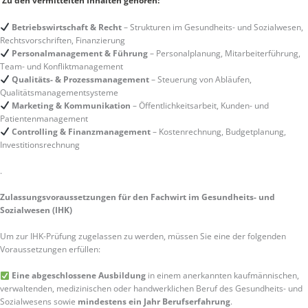
Zu den vermittelten Inhalten gehören:
Betriebswirtschaft & Recht
– Strukturen im Gesundheits- und Sozialwesen,
Rechtsvorschriften, Finanzierung
Personalmanagement & Führung
– Personalplanung, Mitarbeiterführung,
Team- und Konfliktmanagement
Qualitäts- & Prozessmanagement
– Steuerung von Abläufen,
Qualitätsmanagementsysteme
Marketing & Kommunikation
– Öffentlichkeitsarbeit, Kunden- und
Patientenmanagement
Controlling & Finanzmanagement
– Kostenrechnung, Budgetplanung,
Investitionsrechnung
.
Zulassungsvoraussetzungen für den Fachwirt im Gesundheits- und
Sozialwesen (IHK)
Um zur IHK-Prüfung zugelassen zu werden, müssen Sie eine der folgenden
Voraussetzungen erfüllen:
Eine abgeschlossene Ausbildung
in einem anerkannten kaufmännischen,
verwaltenden, medizinischen oder handwerklichen Beruf des Gesundheits- und
Sozialwesens sowie
mindestens ein Jahr Berufserfahrung
.