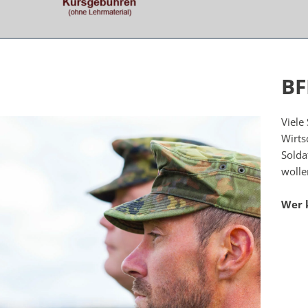
BF
Viele
Wirts
Solda
wolle
Wer 