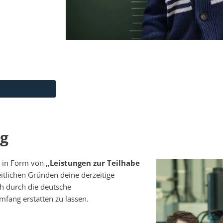
ng
ng in Form von
„Leistungen zur Teilhabe
itlichen Gründen deine derzeitige
ch durch die deutsche
mfang erstatten zu lassen.