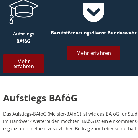
Berufsförderungsdienst Bundeswehr
Aufstiegs
BAföG
Mehr erfahren
Mehr
erfahren
Aufstiegs BAföG
Das Aufstiegs-BAföG (Meister-BAföG) ist wie das BAföG für Stud
im Handwerk weiterbilden möchten. BAöG ist ein einkommens- 
ergänzt durch einen zusätzlichen Beitrag zum Lebensunterhalt.