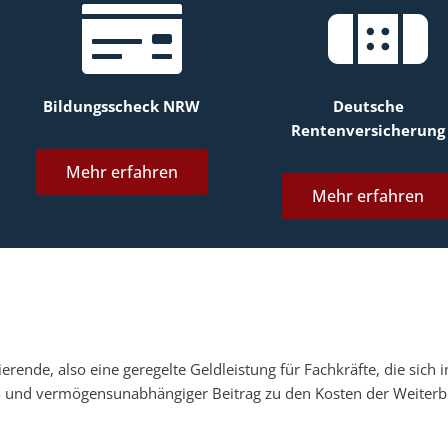
Bildungsscheck NRW
Deutsche
Rentenversicherung
Mehr erfahren
Mehr erfahren
ierende, also eine geregelte Geldleistung für Fachkräfte, die sic
und vermögensunabhängiger Beitrag zu den Kosten der Weiterbil