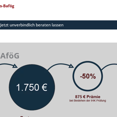
gs-Bafög
Jetzt unverbindlich beraten lassen
BAföG