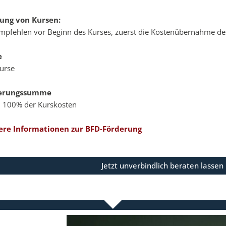
ung von Kursen:
mpfehlen vor Beginn des Kurses, zuerst die Kostenübernahme d
e
Kurse
erungssumme
u 100% der Kurskosten
ere Informationen zur BFD-Förderung
Jetzt unverbindlich beraten lassen