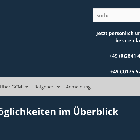
E
Jetzt persönlich u
beraten la
+49 (0)2841 
+49 (0)175 5
Über GCM
Ratgeber
Anmeldung
glichkeiten im Überblick