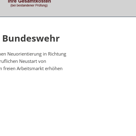
r Bundeswehr
chen Neuorientierung in Richtung
ruflichen Neustart von
m freien Arbeitsmarkt erhöhen