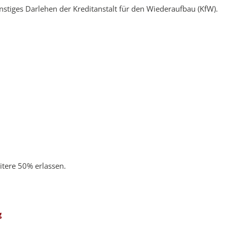
nstiges Darlehen der Kreditanstalt für den Wiederaufbau (KfW).
tere 50% erlassen.
g